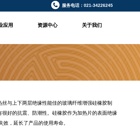
服务电话：021-34226245
业应用
资源中心
关于我们
热丝与上下两层绝缘性能佳的玻璃纤维增强硅橡胶制
具有很好的抗震、防潮性。硅橡胶作为加热片的表面绝缘
失效，延长了产品的使用寿命。